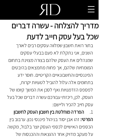
מדריך להצלחה - עשרה דברים
שכל בעל עסק חייב לדעת
בתור רואת חשבון שמלווה עסקים רבים לאורך 
השנים, אני נתקלת לא פעם בבעלי עסקים 
שמנהלים את העסק שלהם בצורה מצוינת בתחום 
המומחיות שלהם, אך פחות מתמצאים בהיבטים 
הפיננסיים והחשבונאיים הקריטיים. חוסר ידע 
בתחומים אלה עלול להוביל לטעויות יקרות, 
לפספס הזדמנויות ואף לסכן את המשך קיומו של 
העסק. לכן, ריכזתי עבורכם עשרה דברים שכל בעל 
עסק חייב להכיר וליישם:
1.      
הפרדה מוחלטת בין חשבון העסק לחשבון 
הפרטי:
 זהו אבן יסוד בניהול פיננסי נכון. ערבוב בין 
הכספים האישיים לכספי העסק יוצר בלבול, מקשה 
על מעקב מדויק אחר ההוצאות וההכנסות של 