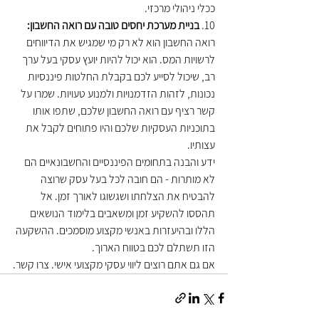
ככלי ניהולי מרכזי.
10. 
בניית מערכת יחסים טובה עם רואה החשבון:
רואה החשבון הוא לא רק מי שמגיש את הדיווחים 
לרשויות המס. הוא יכול להיות יועץ עסקי בעל ערך 
רב, שיכול לסייע לכם בקבלת החלטות פיננסיות 
נכונות, לזהות הזדמנויות ולמנוע טעויות. שמרו על 
קשר רציף עם רואה החשבון שלכם, שתפו אותו 
בתוכניות העסקיות שלכם והיו פתוחים לקבל את 
עצותיו.
ידע והבנה בתחומים הפיננסיים והחשבונאיים הם 
לא מותרות - הם חובה לכל בעל עסק שרוצה 
להבטיח את הצלחתו ושגשוגו לאורך זמן. אל 
תהססו להשקיע זמן ומשאבים בלימוד הנושאים 
הללו ובהיעזרות באנשי מקצוע מוסמכים. ההשקעה 
הזו תשתלם לכם בטווח הארוך.
אם גם אתם רוצים ליווי עסקי מקצועי אישי. צרו קשר.