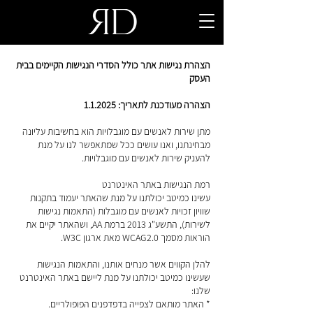
הצהרת נגישות אתר כולל הסדרי הנגישות הקיימים בבית
העסק
הצהרה מעודכנת לתאריך: 1.1.2025
מתן שירות לאנשים עם מוגבלויות הוא בחשיבות עליונה
מבחינתנו, ואנו עושים ככל שמתאפשר לנו על מנת
להעניק שירות לאנשים עם מוגבלויות.
רמת הנגישות באתר האינטרנט
עשינו כמיטב יכולתנו על מנת שהאתר יעמוד בתקנות
שוויון זכויות לאנשים עם מוגבלות (התאמות נגישות
לשירות), התשע"ג 2013 ברמת AA, ושהאתר יקיים את
הוראות מסמך WCAG2.0 מאת ארגון W3C.
​להלן הקווים אשר מנחים אותנו, והתאמות הנגישות
שעשינו כמיטב יכולתנו על מנת ליישם באתר האינטרנט
שלנו:
* האתר מותאם לצפייה בדפדפנים הפופולריים.